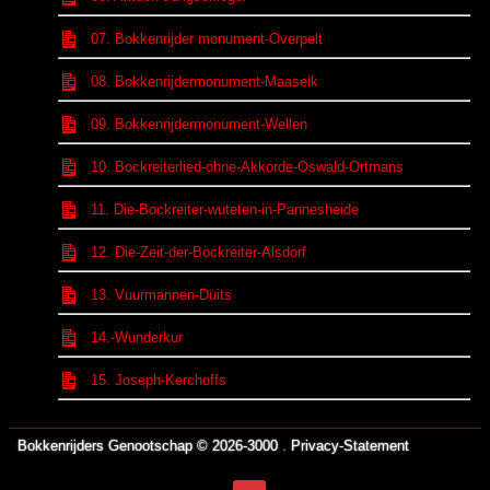
07. Bokkenrijder monument-Overpelt
08. Bokkenrijdermonument-Maaseik
09. Bokkenrijdermonument-Wellen
10. Bockreiterlied-ohne-Akkorde-Oswald-Ortmans
11. Die-Bockreiter-wuteten-in-Pannesheide
12. Die-Zeit-der-Bockreiter-Alsdorf
13. Vuurmannen-Duits
14.-Wunderkur
15. Joseph-Kerchoffs
Bokkenrijders Genootschap © 2026-3000
.
Privacy-Statement
https://www.brucejingles.com/