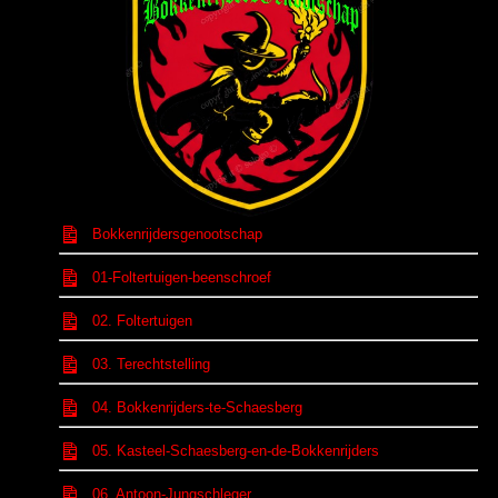
Bokkenrijdersgenootschap
01-Foltertuigen-beenschroef
02. Foltertuigen
03. Terechtstelling
04. Bokkenrijders-te-Schaesberg
05. Kasteel-Schaesberg-en-de-Bokkenrijders
06. Antoon-Jungschleger