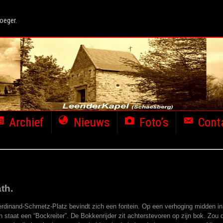
oeger.
Archief
Nieuws
Foto’s
Cont
th.
rdinand-Schmetz-Platz bevindt zich een fontein. Op een verhoging midden in
 staat een “Bockreiter”. De Bokkenrijder zit achterstevoren op zijn bok. Zou