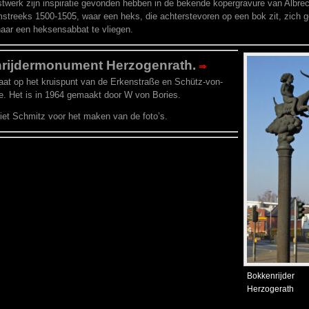
stwerk zijn inspiratie gevonden hebben in de bekende kopergravure van Albrec
treeks 1500-1505, waar een heks, die achterstevoren op een bok zit, zich 
ar een heksensabbat te vliegen.
rijdermonument Herzogenrath.
⇒
taat op het kruispunt van de Erkenstraße en Schütz-von-
. Het is in 1964 gemaakt door W von Bories.
et Schmitz voor het maken van de foto’s.
Bokkenrijder
Herzogerath