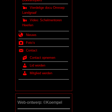
Bokkenrijders
Vierdelige docu Omroep
Landgraaf
Video: Schelmentoren
Heerlen
Nieuws
Foto’s
Contact
Contact opnemen
Lid worden
Mitglied werden
.
Web-ontwerp: ©Koempel