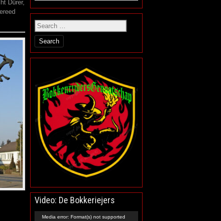
ht Dürer,
gereed
Video: De Bokkeriejers
Video
Media error: Format(s) not supported