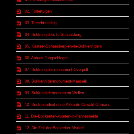
02. Foltertuigen
03. Terechtstelling
04. Bokkenrijders-te-Schaesberg
05. Kasteel-Schaesberg-en-de-Bokkenrijders
06. Antoon-Jungschleger
07. Bokkenrijder monument-Overpelt
08. Bokkenrijdermonument-Maaseik
09. Bokkenrijdermonument-Wellen
10. Bockreiterlied-ohne-Akkorde-Oswald-Ortmans
11. Die-Bockreiter-wuteten-in-Pannesheide
12. Die-Zeit-der-Bockreiter-Alsdorf