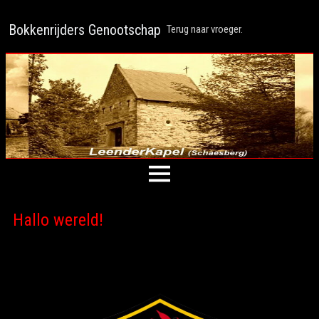
Bokkenrijders Genootschap
Terug naar vroeger.
Hallo wereld!
Welkom bij WordPress. Dit is je eerste bericht. Bewerk of verwijder
het, start dan met schrijven!