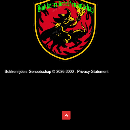
Bokkenrijders Genootschap © 2026-3000
.
Privacy-Statement
https://www.brucejingles.com/
https://myspauldingdentistry.com/
slot gacor
https://fordcrownvictoriaid.com/
https://centraltruckandauto.com/
https://runcing77.com/